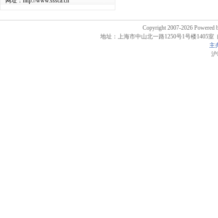
网址：http://www.sssca.cn
Copyright 2007-2026 Powere
地址：上海市中山北一路1250号1号楼1405室 邮政编码
主
沪I