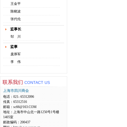
王金平
陈晓波
张代伦
监事长
邹 川
监事
庞厚军
李 伟
联系我们
CONTACT US
上海市四川商会
电话：021- 65312096
传真：65312516
邮箱：sc66@163.COM
地址：上海市中山北一路1250号1号楼
1405室
邮政编码：200437