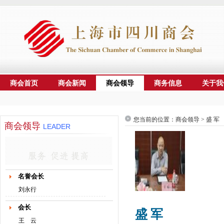
商会首页
商会新闻
商会领导
商务信息
关于我
您当前的位置：商会领导 > 盛 军
商会领导
LEADER
名誉会长
刘永行
会长
盛 军
王 云