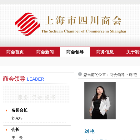
商会首页
商会新闻
商会领导
商务信息
关于我
您当前的位置：商会领导 > 刘 艳
商会领导
LEADER
名誉会长
刘永行
会长
刘 艳
王 云