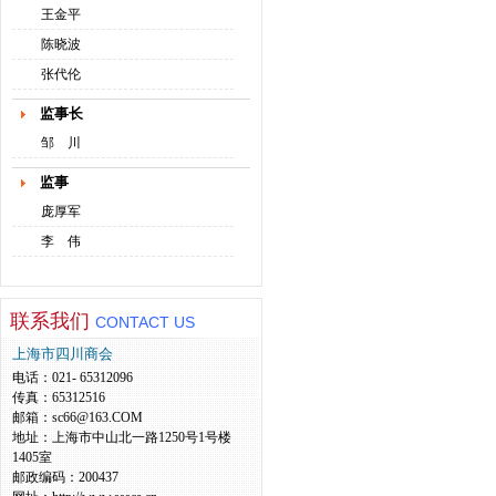
王金平
陈晓波
张代伦
监事长
邹 川
监事
庞厚军
李 伟
联系我们
CONTACT US
上海市四川商会
电话：021- 65312096
传真：65312516
邮箱：sc66@163.COM
地址：上海市中山北一路1250号1号楼
1405室
邮政编码：200437