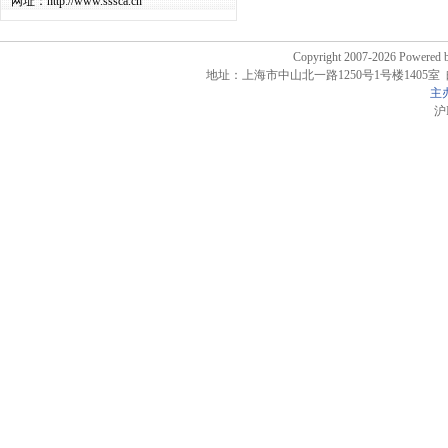
网址：http://www.sssca.cn
Copyright 2007-2026 Powere
地址：上海市中山北一路1250号1号楼1405室 邮政编码
主
沪I