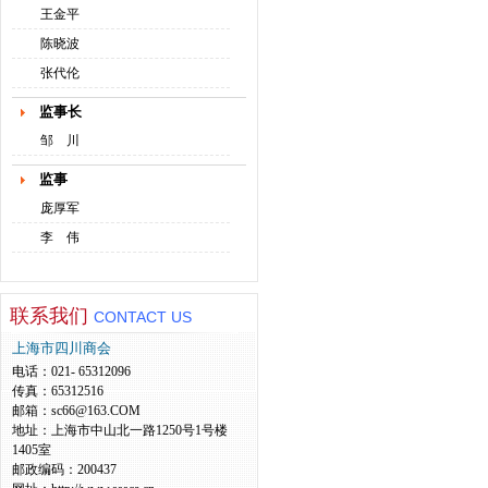
王金平
陈晓波
张代伦
监事长
邹 川
监事
庞厚军
李 伟
联系我们
CONTACT US
上海市四川商会
电话：021- 65312096
传真：65312516
邮箱：sc66@163.COM
地址：上海市中山北一路1250号1号楼
1405室
邮政编码：200437