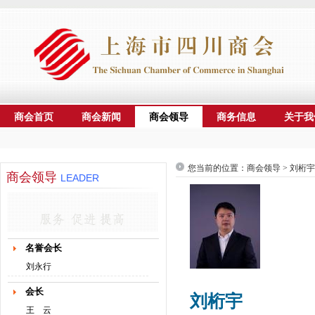
商会首页
商会新闻
商会领导
商务信息
关于我
您当前的位置：商会领导 > 刘桁宇
商会领导
LEADER
名誉会长
刘永行
会长
刘桁宇
王 云