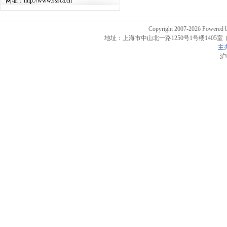
网址：http://www.sssca.cn
Copyright 2007-2026 Powere
地址：上海市中山北一路1250号1号楼1405室 邮政编码
主
沪I