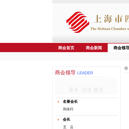
商会首页
商会新闻
商会领
商会领导
LEADER
名誉会长
刘永行
会长
王 云