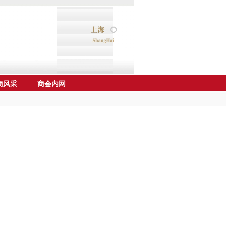
商风采
商会内网