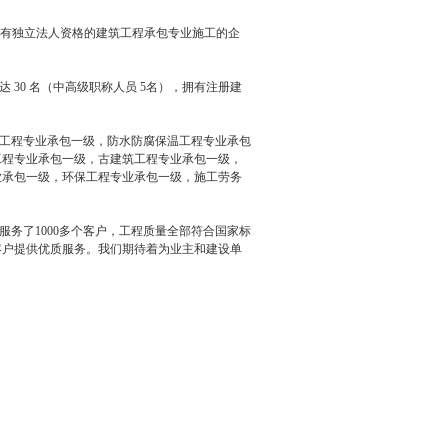
具有独立法人资格的建筑工程承包专业施工的企
 30 名（中高级职称人员 5名），拥有注册建
工程专业承包一级，防水防腐保温工程专业承包
工程专业承包一级，古建筑工程专业承包一级，
业承包一级，环保工程专业承包一级，施工劳务
务了1000多个客户，工程质量全部符合国家标
客户提供优质服务。我们期待着为业主和建设单